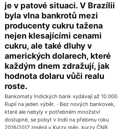
je v patové situaci. V Brazílii
byla vlna bankrotů mezi
producenty cukru tažena
nejen klesajícími cenami
cukru, ale také dluhy v
amerických dolarech, které
každým dnem zdražují, jak
hodnota dolaru vůči realu
roste.
Bankomaty Indických bank vydávají až 10.000
Rupií na jeden výběr. ⋅ Bez nových bankovek,
které ale nebyly v potřebném množství
dostupné, se pobyt v Indii na přelomu roku
2016/2017 změnil v Kurzy měn, kurzy ČNB,