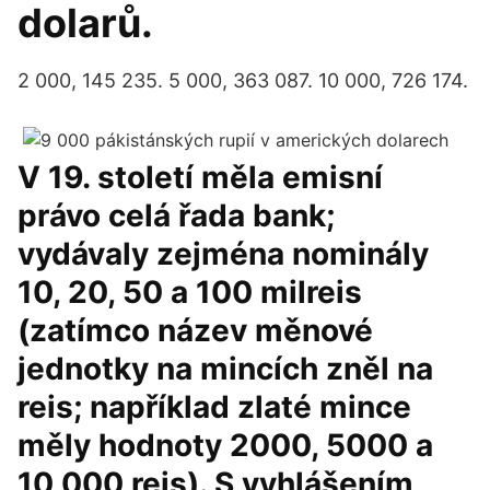
dolarů.
2 000, 145 235. 5 000, 363 087. 10 000, 726 174.
V 19. století měla emisní
právo celá řada bank;
vydávaly zejména nominály
10, 20, 50 a 100 milreis
(zatímco název měnové
jednotky na mincích zněl na
reis; například zlaté mince
měly hodnoty 2000, 5000 a
10 000 reis). S vyhlášením