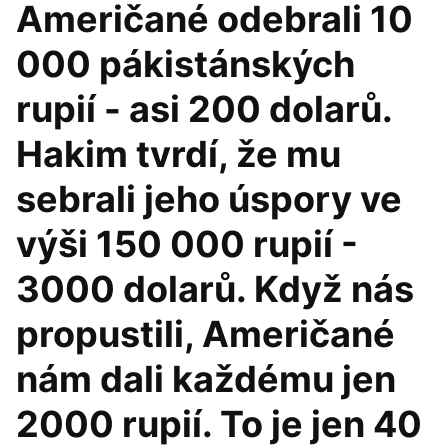
Američané odebrali 10
000 pákistánských
rupií - asi 200 dolarů.
Hakim tvrdí, že mu
sebrali jeho úspory ve
výši 150 000 rupií -
3000 dolarů. Když nás
propustili, Američané
nám dali každému jen
2000 rupií. To je jen 40