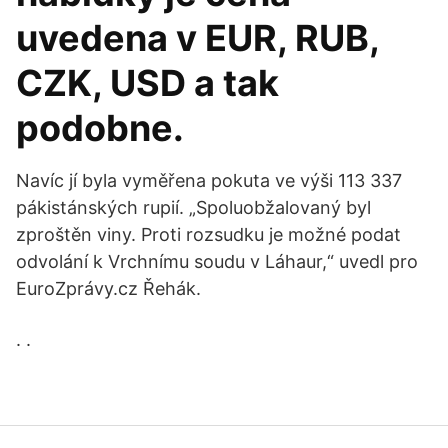
uvedena v EUR, RUB,
CZK, USD a tak
podobne.
Navíc jí byla vyměřena pokuta ve výši 113 337
pákistánských rupií. „Spoluobžalovaný byl
zproštěn viny. Proti rozsudku je možné podat
odvolání k Vrchnímu soudu v Láhaur,“ uvedl pro
EuroZprávy.cz Řehák.
. .