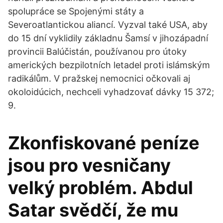
spolupráce se Spojenými státy a
Severoatlantickou aliancí. Vyzval také USA, aby
do 15 dní vyklidily základnu Šamsí v jihozápadní
provincii Balúčistán, používanou pro útoky
amerických bezpilotních letadel proti islámským
radikálům. V pražskej nemocnici očkovali aj
okoloidúcich, nechceli vyhadzovať dávky 15 372;
9.
Zkonfiskované peníze
jsou pro vesničany
velký problém. Abdul
Satar svědčí, že mu