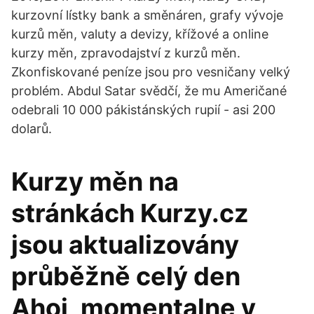
kurzovní lístky bank a směnáren, grafy vývoje
kurzů měn, valuty a devizy, křížové a online
kurzy měn, zpravodajství z kurzů měn.
Zkonfiskované peníze jsou pro vesničany velký
problém. Abdul Satar svědčí, že mu Američané
odebrali 10 000 pákistánských rupií - asi 200
dolarů.
Kurzy měn na
stránkách Kurzy.cz
jsou aktualizovány
průběžně celý den
Ahoj, momentalne v