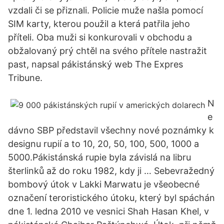
vzdali či se přiznali. Policie muže našla pomocí
SIM karty, kterou použil a která patřila jeho
příteli. Oba muži si konkurovali v obchodu a
obžalovaný prý chtěl na svého přítele nastražit
past, napsal pákistánský web The Expres
Tribune.
N
e
dávno SBP představil všechny nové poznámky k
designu rupií a to 10, 20, 50, 100, 500, 1000 a
5000.Pákistánská rupie byla závislá na libru
šterlinků až do roku 1982, kdy ji … Sebevražedný
bombový útok v Lakki Marwatu je všeobecné
označení teroristického útoku, který byl spáchán
dne 1. ledna 2010 ve vesnici Shah Hasan Khel, v