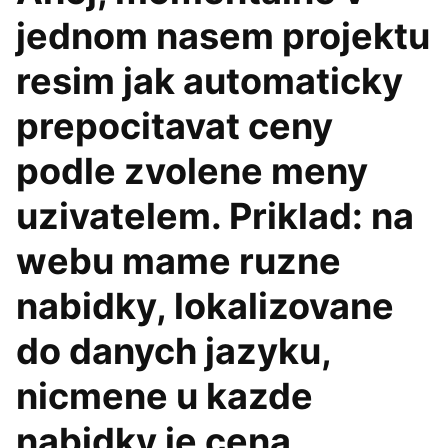
jednom nasem projektu
resim jak automaticky
prepocitavat ceny
podle zvolene meny
uzivatelem. Priklad: na
webu mame ruzne
nabidky, lokalizovane
do danych jazyku,
nicmene u kazde
nabidky je cena