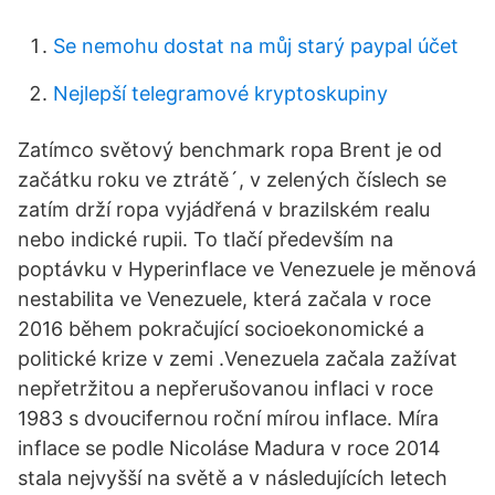
Se nemohu dostat na můj starý paypal účet
Nejlepší telegramové kryptoskupiny
Zatímco světový benchmark ropa Brent je od
začátku roku ve ztrátě´, v zelených číslech se
zatím drží ropa vyjádřená v brazilském realu
nebo indické rupii. To tlačí především na
poptávku v Hyperinflace ve Venezuele je měnová
nestabilita ve Venezuele, která začala v roce
2016 během pokračující socioekonomické a
politické krize v zemi .Venezuela začala zažívat
nepřetržitou a nepřerušovanou inflaci v roce
1983 s dvoucifernou roční mírou inflace. Míra
inflace se podle Nicoláse Madura v roce 2014
stala nejvyšší na světě a v následujících letech