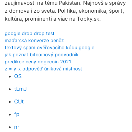
zaujímavosti na tému Pakistan. Najnovšie správy
z domova i zo sveta. Politika, ekonomika, šport,
kultúra, prominenti a viac na Topky.sk.
google drop drop test
maďarská konverze peněz
textový spam ověřovacího kódu google
jak poznat bitcoinový podvodník
predikce ceny dogecoin 2021
z = y-x odpověď úniková místnost
OS
tLmJ
CUt
fp
nr