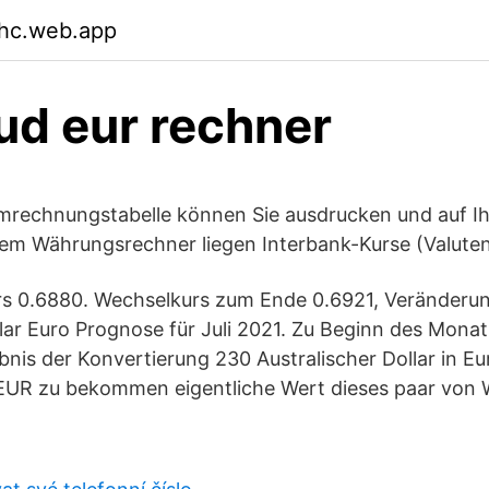
hc.web.app
ud eur rechner
mrechnungstabelle können Sie ausdrucken und auf Ih
em Währungsrechner liegen Interbank-Kurse (Valuten
rs 0.6880. Wechselkurs zum Ende 0.6921, Veränderu
llar Euro Prognose für Juli 2021. Zu Beginn des Mona
bnis der Konvertierung 230 Australischer Dollar in Eu
EUR zu bekommen eigentliche Wert dieses paar von