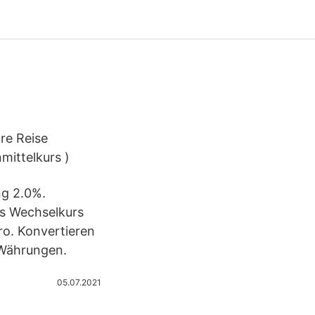
re Reise
mittelkurs )
ng 2.0%.
ts Wechselkurs
ro. Konvertieren
 Währungen.
05.07.2021