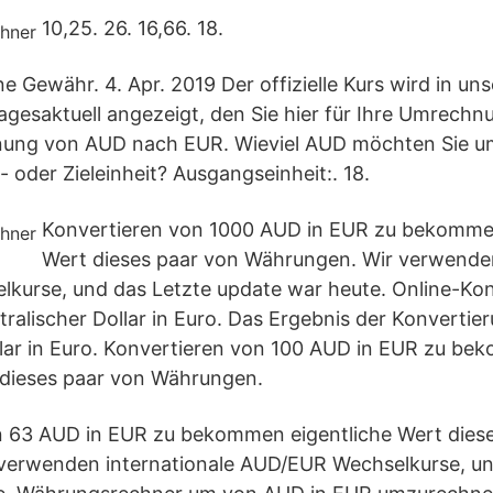
10,25. 26. 16,66. 18.
e Gewähr. 4. Apr. 2019 Der offizielle Kurs wird in u
gesaktuell angezeigt, den Sie hier für Ihre Umrechn
ung von AUD nach EUR. Wieviel AUD möchten Sie 
 oder Zieleinheit? Ausgangseinheit:. 18.
Konvertieren von 1000 AUD in EUR zu bekommen
Wert dieses paar von Währungen. Wir verwenden
kurse, und das Letzte update war heute. Online-Kon
tralischer Dollar in Euro. Das Ergebnis der Konvertie
llar in Euro. Konvertieren von 100 AUD in EUR zu b
 dieses paar von Währungen.
n 63 AUD in EUR zu bekommen eigentliche Wert dies
verwenden internationale AUD/EUR Wechselkurse, un