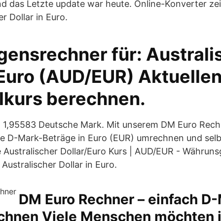
d das Letzte update war heute. Online-Konverter zeig
r Dollar in Euro.
ensrechner für: Australi
 Euro (AUD/EUR) Aktuelle
kurs berechnen.
 = 1,95583 Deutsche Mark. Mit unserem DM Euro Rec
e D-Mark-Beträge in Euro (EUR) umrechnen und selb
e Australischer Dollar/Euro Kurs | AUD/EUR - Währuns
ustralischer Dollar in Euro.
DM Euro Rechner – einfach D-
chnen Viele Menschen möchten