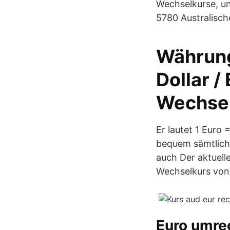
Wechselkurse, un
5780 Australische
Währung
Dollar /
Wechsel
Er lautet 1 Euro
bequem sämtlich
auch Der aktuell
Wechselkurs von A
Euro umre