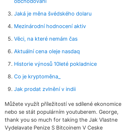
obchodování
Jaká je měna švédského dolaru
Mezinárodní hodnocení aktiv
Věci, na které nemám čas
Aktuální cena oleje nasdaq
Historie výnosů 10leté pokladnice
Co je kryptoměna_
Jak prodat zvlnění v indii
Můžete využít příležitostí ve sdílené ekonomice
nebo se stát populárním youtuberem. George,
thank you so much for taking the Jak Vlastne
Vydelavate Penize S Bitcoinem V Ceske