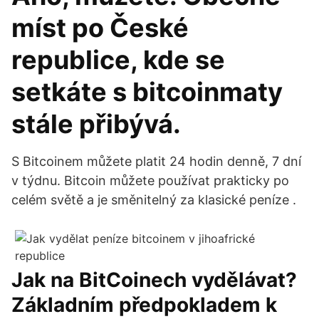
míst po České
republice, kde se
setkáte s bitcoinmaty
stále přibývá.
S Bitcoinem můžete platit 24 hodin denně, 7 dní
v týdnu. Bitcoin můžete používat prakticky po
celém světě a je směnitelný za klasické peníze .
Jak na BitCoinech vydělávat?
Základním předpokladem k