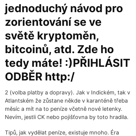
jednoduchý návod pro
zorientování se ve
světě kryptoměn,
bitcoinů, atd. Zde ho
tedy máte! :)PŘIHLÁSIT
ODBĚR http:/
2 (volba platby a dopravy). Jak v Indickém, tak v
Atlantském že zůstane někde v karanténě třeba
měsíc a mít na to peníze včetně nové letenky.
Nevím, jestli CK nebo pojišťovna by toto hradila.
Tipů, jak vydělat peníze, existuje mnoho. Éra