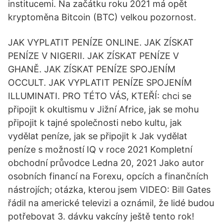
institucemi. Na začátku roku 2021 má opět
kryptoměna Bitcoin (BTC) velkou pozornost.
JAK VYPLATIT PENÍZE ONLINE. JAK ZÍSKAT
PENÍZE V NIGERII. JAK ZÍSKAT PENÍZE V
GHANĚ. JAK ZÍSKAT PENÍZE SPOJENÍM
OCCULT. JAK VYPLATIT PENÍZE SPOJENÍM
ILLUMINATI. PRO TÉTO VÁS, KTEŘÍ: chci se
připojit k okultismu v Jižní Africe, jak se mohu
připojit k tajné společnosti nebo kultu, jak
vydělat peníze, jak se připojit k Jak vydělat
peníze s možností IQ v roce 2021 Kompletní
obchodní průvodce Ledna 20, 2021 Jako autor
osobních financí na Forexu, opcích a finančních
nástrojích; otázka, kterou jsem VIDEO: Bill Gates
řádil na americké televizi a oznámil, že lidé budou
potřebovat 3. dávku vakcíny ještě tento rok!