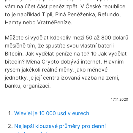
vám na účet část peněz zpět. V České republice
to je například Tipli, Plná Peněženka, Refundo,
Hamty nebo VratnéPeníze.
Můžete si vydělat kdekoliv mezi 50 až 800 dolarů
měsíčně tím, že spustíte svou vlastní baterii
Bitcoin. Jak vydělat peníze na to? 10 Jak vydělat
bitcoin? Měna Crypto dobývá internet. Hlavním
rysem jakékoli reálné měny, jako měnové
jednotky, je její centralizovaná vazba na zemi,
banku, organizaci.
17.11.2020
Wieviel je 10 000 usd v eurech
Nejlepší klouzavé průměry pro denní