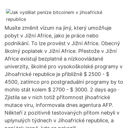
Musíte změnit vízum na jiný, který umožňuje
pobyt v Jižní Africe, jako je práce nebo
podnikání. To lze provést v Jižní Africe. Obecný
školný poplatek v Jižní Africe. Přestože v Jižní
Africe existují bezplatné a nízkoovládané
univerzity, školné pro vysokoškolské programy v
Jihoafrické republice je přibližně $ 2500 - $
4500, zatímco pro postgraduální programy by to
mohlo stát kolem $ 2700 - $ 3000. 2 days ago ·
Zjistila se v nich totiž přítomnost jihoafrické
mutace viru, informovala dnes agentura AFP.
Někteří z pozitivně testovaných přitom nebyli v
uplynulých týdnech v Jihoafrické republice, a