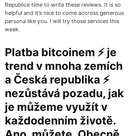
Republice time to write these reviews. It is so
helpful and it’s nice to come accross generous
persona like you. I will try those services this
week.
Platba bitcoinem ⚡ je
trend v mnoha zemích
a Česká republika ⚡
nezůstává pozadu, jak
je můžeme využít v
každodenním životě.
Ano, můžete. Obecně