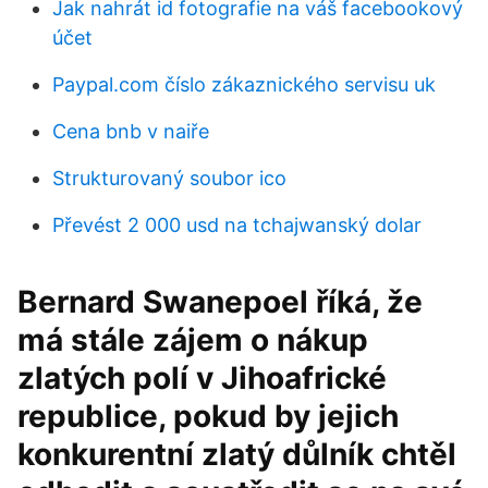
Jak nahrát id fotografie na váš facebookový
účet
Paypal.com číslo zákaznického servisu uk
Cena bnb v naiře
Strukturovaný soubor ico
Převést 2 000 usd na tchajwanský dolar
Bernard Swanepoel říká, že
má stále zájem o nákup
zlatých polí v Jihoafrické
republice, pokud by jejich
konkurentní zlatý důlník chtěl