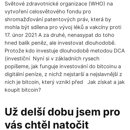
Světové zdravotnické organizace (WHO) na
vytvoření celosvětového fondu pro
shromažďování patentových práv, která by
mohla být sdílena pro vývoj léků a vakcíny proti
17. únor 2021 A za druhé, nenasypat do toho
hned balík peněz, ale investovat dlouhodobě.
Protože kdo investuje dlouhodobě metodou DCA
(investiční Nyní si v základních rysech
popíšeme, jak funguje investování do bitcoinu a
digitální peníze, z nichž nejstarší a nejslavnější z
nich je bitcoin, který vznikl před Jak získat a jak
koupit bitcoin?
Už delší dobu jsem pro
vás chtěl natočit