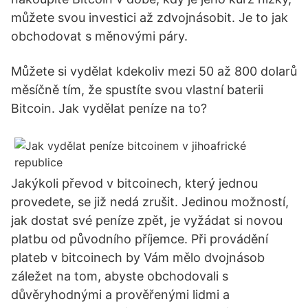
můžete svou investici až zdvojnásobit. Je to jak
obchodovat s měnovými páry.
Můžete si vydělat kdekoliv mezi 50 až 800 dolarů
měsíčně tím, že spustíte svou vlastní baterii
Bitcoin. Jak vydělat peníze na to?
Jakýkoli převod v bitcoinech, který jednou
provedete, se již nedá zrušit. Jedinou možností,
jak dostat své peníze zpět, je vyžádat si novou
platbu od původního příjemce. Při provádění
plateb v bitcoinech by Vám mělo dvojnásob
záležet na tom, abyste obchodovali s
důvěryhodnými a prověřenými lidmi a