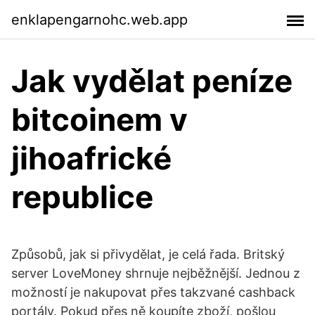
enklapengarnohc.web.app
Jak vydělat peníze
bitcoinem v
jihoafrické
republice
Způsobů, jak si přivydělat, je celá řada. Britský
server LoveMoney shrnuje nejběžnější. Jednou z
možností je nakupovat přes takzvané cashback
portály. Pokud přes ně koupíte zboží, pošlou