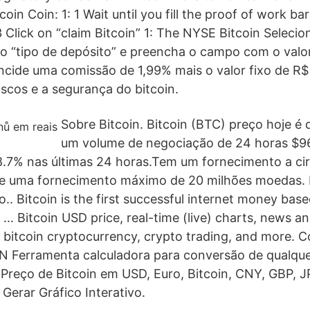
coin Coin: 1: 1 Wait until you fill the proof of work ba
3 Click on “claim Bitcoin” 1: The NYSE Bitcoin Seleci
, o “tipo de depósito” e preencha o campo com o valo
ncide uma comissão de 1,99% mais o valor fixo de R$
scos e a segurança do bitcoin.
Sobre Bitcoin. Bitcoin (BTC) preço hoje 
um volume de negociação de 24 horas $9
8.7% nas últimas 24 horas.Tem um fornecimento a cir
e uma fornecimento máximo de 20 milhões moedas. 
.. Bitcoin is the first successful internet money bas
… Bitcoin USD price, real-time (live) charts, news a
 bitcoin cryptocurrency, crypto trading, and more. 
N Ferramenta calculadora para conversão de qualqu
Preço de Bitcoin em USD, Euro, Bitcoin, CNY, GBP, 
Gerar Gráfico Interativo.