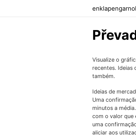
enklapengarno
Převad
Visualize o gráf
recentes. Ideias
também.
Ideias de mercad
Uma confirmação
minutos a média
com o valor que é
uma confirmação 
aliciar aos utiliz