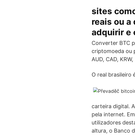
sites como
reais ou a
adquirir e
Converter BTC p
criptomoeda ou p
AUD, CAD, KRW, B
O real brasileir
carteira digital
pela internet. E
utilizadores des
altura, o Banco d