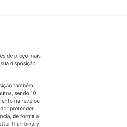
ões de preço mais
 sua disposição
osição também.
utos, sendo 10
mento na rede ou
zador pretender
ncia, de forma a
better than binary