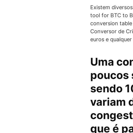
Existem diversos
tool for BTC to B
conversion table 
Conversor de Cri
euros e qualquer
Uma con
poucos 
sendo 1
variam 
congest
que é pa