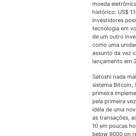
moeda eletrônica
histórico: US$ 1.
investidores pos
tecnologia em vo
de um outro inve
como uma unidad
assunto da vez c
lançamento em 
Satoshi nada mai
sistema Bitcoin,
primeira impleme
pela primeira ve
idéia de uma nov
as transações, ao
10 em poucas hora
below 9000 on re