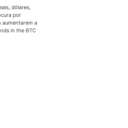
ais, dólares,
cura por
os aumentarem a
ends in the BTC