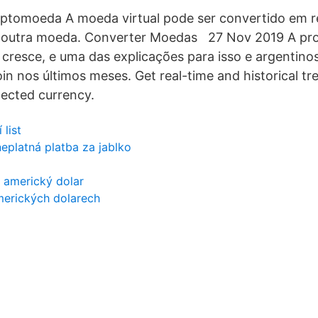
ptomoeda A moeda virtual pode ser convertido em re
r outra moeda. Converter Moedas 27 Nov 2019 A pro
cresce, e uma das explicações para isso e argentin
in nos últimos meses. Get real-time and historical tr
lected currency.
list
neplatná platba za jablko
 americký dolar
merických dolarech