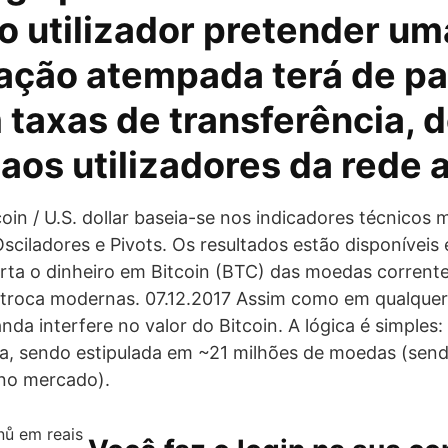
 o utilizador pretender um
ação atempada terá de p
 taxas de transferência, 
r aos utilizadores da rede 
in / U.S. dollar baseia-se nos indicadores técnicos 
sciladores e Pivots. Os resultados estão disponívei
ta o dinheiro em Bitcoin (BTC) das moedas corrente
troca modernas. 07.12.2017 Assim como em qualquer 
nda interfere no valor do Bitcoin. A lógica é simples
ada, sendo estipulada em ~21 milhões de moedas (sen
 no mercado).