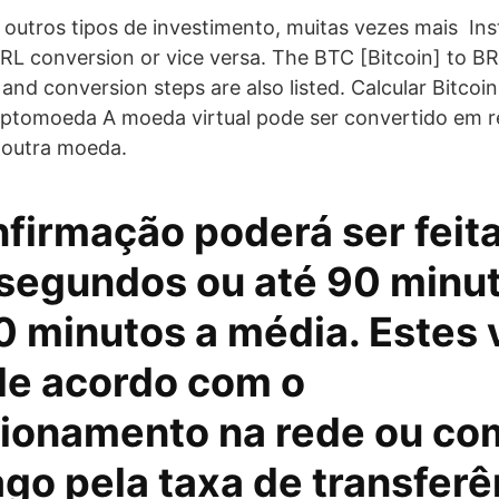
 outros tipos de investimento, muitas vezes mais Inst
RL conversion or vice versa. The BTC [Bitcoin] to BRL
and conversion steps are also listed. Calcular Bitcoi
ptomoeda A moeda virtual pode ser convertido em re
 outra moeda.
firmação poderá ser feit
segundos ou até 90 minut
0 minutos a média. Estes 
de acordo com o
ionamento na rede ou com
go pela taxa de transferê