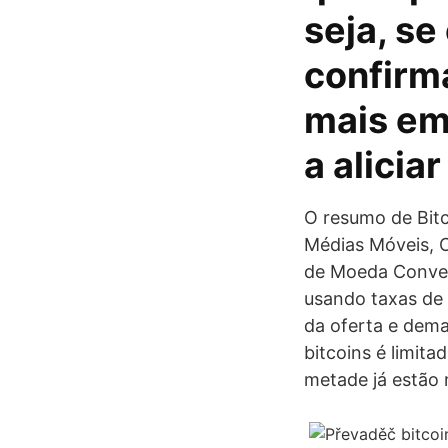
seja, se
confirm
mais em
a alicia
O resumo de Bitco
Médias Móveis, O
de Moeda Conver
usando taxas de 
da oferta e dema
bitcoins é limit
metade já estão